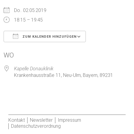
Do.. 02.05.2019
18:15 – 19:45
ZUM KALENDER HINZUFÜGEN
ICS herunterladen
Google Kalender
WO
Kapelle Donauklinik
Krankenhausstraße 11, Neu-Ulm, Bayern, 89231
Kontakt
Newsletter
Impressum
Datenschutzverordnung