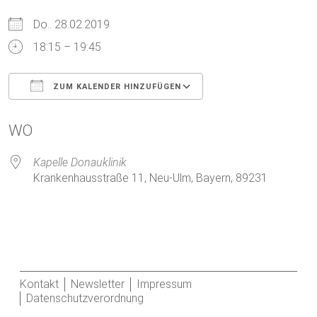
Do.. 28.02.2019
18:15 – 19:45
ZUM KALENDER HINZUFÜGEN
ICS herunterladen
Google Kalender
WO
Kapelle Donauklinik
Krankenhausstraße 11, Neu-Ulm, Bayern, 89231
Kontakt
Newsletter
Impressum
Datenschutzverordnung