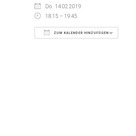
Do.. 14.02.2019
18:15 – 19:45
ZUM KALENDER HINZUFÜGEN
ICS herunterladen
Goog