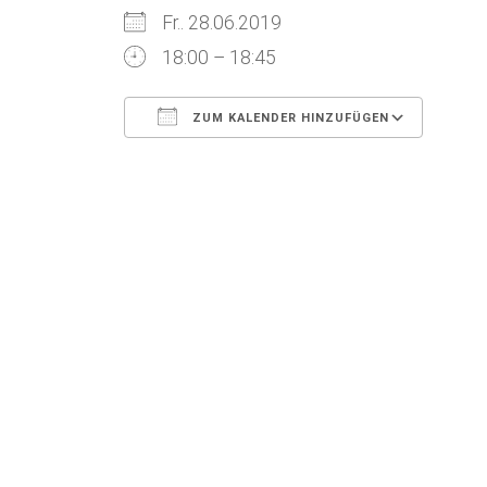
Fr.. 28.06.2019
18:00 – 18:45
ZUM KALENDER HINZUFÜGEN
ICS herunterladen
Goog