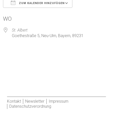
ZUM KALENDER HINZUFÜGEN
ICS herunterladen
Google Kalender
WO
St. Albert
Goethestraße 5, Neu-Ulm, Bayern, 89231
Kontakt
Newsletter
Impressum
Datenschutzverordnung