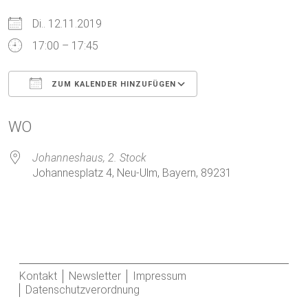
Di.. 12.11.2019
17:00 – 17:45
ZUM KALENDER HINZUFÜGEN
ICS herunterladen
Google Kalender
WO
Johanneshaus, 2. Stock
Johannesplatz 4, Neu-Ulm, Bayern, 89231
Kontakt
Newsletter
Impressum
Datenschutzverordnung