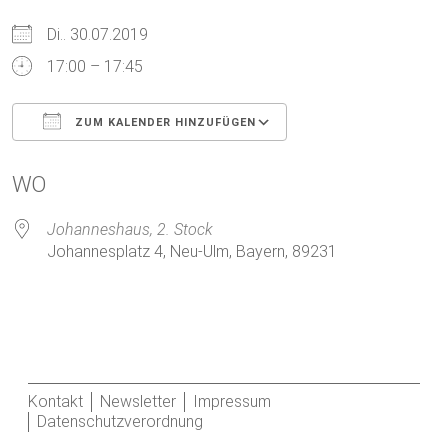
Di.. 30.07.2019
17:00 – 17:45
ZUM KALENDER HINZUFÜGEN
ICS herunterladen
Google Kalender
WO
Johanneshaus, 2. Stock
Johannesplatz 4, Neu-Ulm, Bayern, 89231
Kontakt
Newsletter
Impressum
Datenschutzverordnung