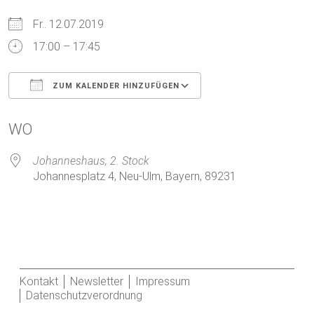
Fr.. 12.07.2019
17:00 – 17:45
ZUM KALENDER HINZUFÜGEN
ICS herunterladen
Google Kalender
WO
Johanneshaus, 2. Stock
Johannesplatz 4, Neu-Ulm, Bayern, 89231
Kontakt
Newsletter
Impressum
Datenschutzverordnung