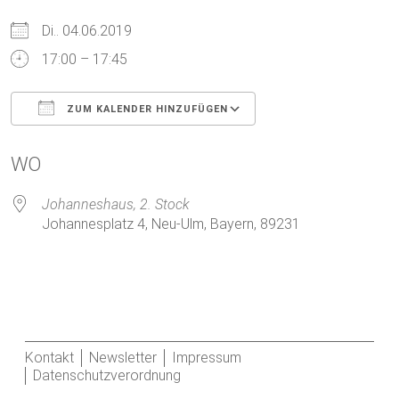
Di.. 04.06.2019
17:00 – 17:45
ZUM KALENDER HINZUFÜGEN
ICS herunterladen
Google Kalender
WO
Johanneshaus, 2. Stock
Johannesplatz 4, Neu-Ulm, Bayern, 89231
Kontakt
Newsletter
Impressum
Datenschutzverordnung