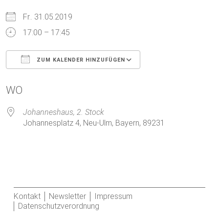
Fr.. 31.05.2019
17:00 – 17:45
ZUM KALENDER HINZUFÜGEN
ICS herunterladen
Google Kalender
WO
Johanneshaus, 2. Stock
Johannesplatz 4, Neu-Ulm, Bayern, 89231
Kontakt
Newsletter
Impressum
Datenschutzverordnung