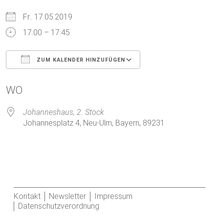
Fr.. 17.05.2019
17:00 – 17:45
ZUM KALENDER HINZUFÜGEN
ICS herunterladen
Google Kalender
WO
Johanneshaus, 2. Stock
Johannesplatz 4, Neu-Ulm, Bayern, 89231
Kontakt
Newsletter
Impressum
Datenschutzverordnung