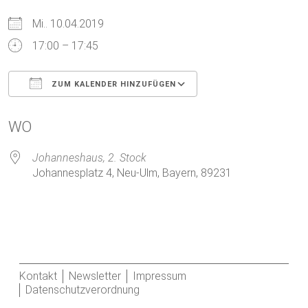
Mi.. 10.04.2019
17:00 – 17:45
ZUM KALENDER HINZUFÜGEN
ICS herunterladen
Google Kalender
WO
Johanneshaus, 2. Stock
Johannesplatz 4, Neu-Ulm, Bayern, 89231
Kontakt
Newsletter
Impressum
Datenschutzverordnung