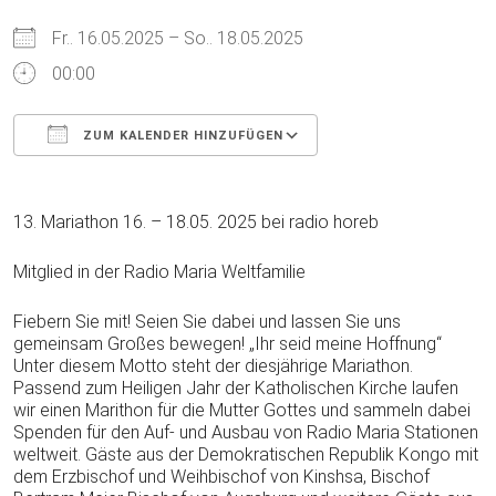
Fr.. 16.05.2025 – So.. 18.05.2025
00:00
ZUM KALENDER HINZUFÜGEN
ICS herunterladen
Google Kalender
13. Mariathon 16. – 18.05. 2025 bei radio horeb
Mitglied in der Radio Maria Weltfamilie
Fiebern Sie mit! Seien Sie dabei und lassen Sie uns
gemeinsam Großes bewegen! „Ihr seid meine Hoffnung“
Unter diesem Motto steht der diesjährige Mariathon.
Passend zum Heiligen Jahr der Katholischen Kirche laufen
wir einen Marithon für die Mutter Gottes und sammeln dabei
Spenden für den Auf- und Ausbau von Radio Maria Stationen
weltweit. Gäste aus der Demokratischen Republik Kongo mit
dem Erzbischof und Weihbischof von Kinshsa, Bischof