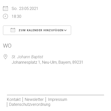
So.. 23.05.2021
18:30
ZUM KALENDER HINZUFÜGEN
ICS herunterladen
Google Kalender
WO
St. Johann Baptist
Johannesplatz 1, Neu-Ulm, Bayern, 89231
Kontakt
Newsletter
Impressum
Datenschutzverordnung