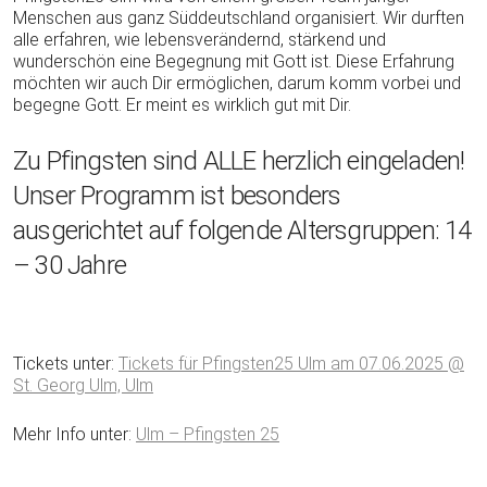
Menschen aus ganz Süddeutschland organisiert. Wir durften
alle erfahren, wie lebensverändernd, stärkend und
wunderschön eine Begegnung mit Gott ist. Diese Erfahrung
möchten wir auch Dir ermöglichen, darum komm vorbei und
begegne Gott. Er meint es wirklich gut mit Dir.
Zu Pfingsten sind ALLE herzlich eingeladen!
Unser Programm ist besonders
ausgerichtet auf folgende Altersgruppen: 14
– 30 Jahre
Tickets unter:
Tickets für Pfingsten25 Ulm am 07.06.2025 @
St. Georg Ulm, Ulm
Mehr Info unter:
Ulm – Pfingsten 25