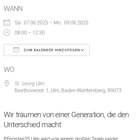
WANN
Sa.. 07.06.2025 – Mo.. 09.06.2025
08:00 – 12:30
ZUM KALENDER HINZUFÜGEN
ICS herunterladen
Google Kalender
WO
St. Georg Ulm
Beethovenstr. 1, Ulm, Baden-Württemberg, 89073
Wir träumen von einer Generation, die den
Unterschied macht
Pfingsten25 Ulm wird von einem großen Team junger