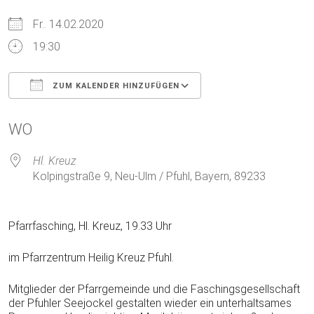
Fr.. 14.02.2020
19:30
ZUM KALENDER HINZUFÜGEN
ICS herunterladen
Google Kalender
WO
Hl. Kreuz
Kolpingstraße 9, Neu-Ulm / Pfuhl, Bayern, 89233
Pfarrfasching, Hl. Kreuz, 19.33 Uhr
im Pfarrzentrum Heilig Kreuz Pfuhl.
Mitglieder der Pfarrgemeinde und die Faschingsgesellschaft
der Pfuhler Seejockel gestalten wieder ein unterhaltsames