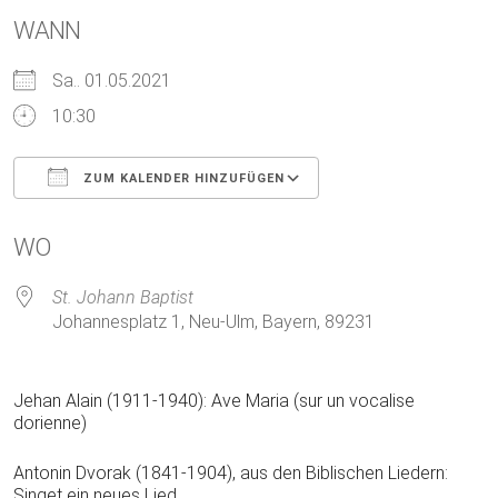
WANN
Sa.. 01.05.2021
10:30
ZUM KALENDER HINZUFÜGEN
ICS herunterladen
Google Kalender
WO
St. Johann Baptist
Johannesplatz 1, Neu-Ulm, Bayern, 89231
Jehan Alain (1911-1940): Ave Maria (sur un vocalise
dorienne)
Antonin Dvorak (1841-1904), aus den Biblischen Liedern:
Singet ein neues Lied