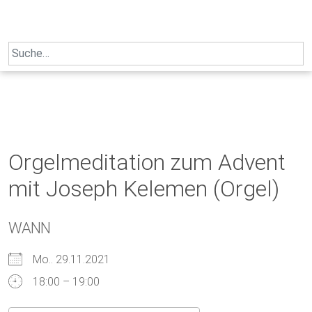
Skip
to
content
Search
for:
Orgelmeditation zum Advent
mit Joseph Kelemen (Orgel)
WANN
Mo.. 29.11.2021
18:00 – 19:00