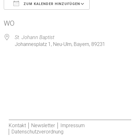
ZUM KALENDER HINZUFÜGEN
ICS herunterladen
Google Kalender
WO
St. Johann Baptist
Johannesplatz 1, Neu-Ulm, Bayern, 89231
Kontakt
Newsletter
Impressum
Datenschutzverordnung