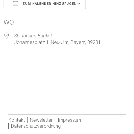
ZUM KALENDER HINZUFÜGEN
ICS herunterladen
Google Kalender
WO
St. Johann Baptist
Johannesplatz 1, Neu-Ulm, Bayern, 89231
Kontakt
Newsletter
Impressum
Datenschutzverordnung