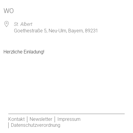
ICS herunterladen
Google Kalender
WO
St. Albert
Goethestraße 5, Neu-Ulm, Bayern, 89231
Herzliche Einladung!
Kontakt
Newsletter
Impressum
Datenschutzverordnung