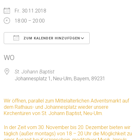
Fr.. 30.11.2018
18:00 – 20:00
ZUM KALENDER HINZUFÜGEN
ICS herunterladen
Google Kalender
WO
St. Johann Baptist
Johannesplatz 1, Neu-Ulm, Bayern, 89231
Wir öffnen, parallel zum Mittelalterlichen Adventsmarkt auf
dem Rathaus- und Johannesplatz wieder unsere
Kirchentüren von St. Johann Baptist, Neu-Ulm.
In der Zeit vom 30. November bis 20. Dezember bieten wir
täglich (außer montags) von 18 – 20 Uhr die Möglichkeit zu
einer Auszeit bei Kerzenschein, meditativer Musik, Impuls.