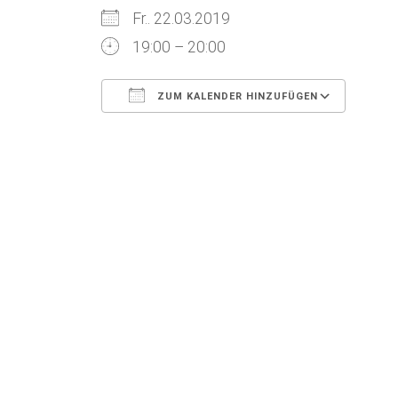
Fr.. 22.03.2019
19:00 – 20:00
ZUM KALENDER HINZUFÜGEN
ICS herunterladen
Goog