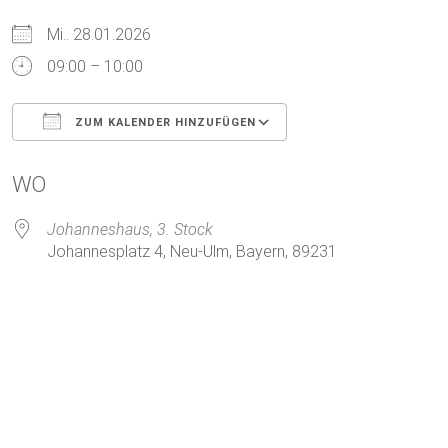
Mi.. 28.01.2026
09:00 – 10:00
ZUM KALENDER HINZUFÜGEN
ICS herunterladen
Google Kalender
WO
Johanneshaus, 3. Stock
Johannesplatz 4, Neu-Ulm, Bayern, 89231