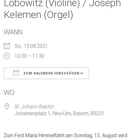
Löbowitz (Violine) / Joseph
Kelemen (Orgel)
WANN
So.. 15.08.2021
10:30 – 11:30
ZUM KALENDER HINZUFÜGEN
ICS herunterladen
Google Kalender
WO
St. Johann Baptist
Johannesplatz 1, Neu-Ulm, Bayern, 89231
Zum Fest Mariä Himmelfahrt am Sonntag, 15. August wird