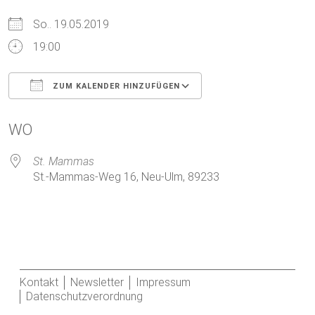
So.. 19.05.2019
19:00
ZUM KALENDER HINZUFÜGEN
ICS herunterladen
Google Kalender
WO
St. Mammas
St.-Mammas-Weg 16, Neu-Ulm, 89233
Kontakt
Newsletter
Impressum
Datenschutzverordnung