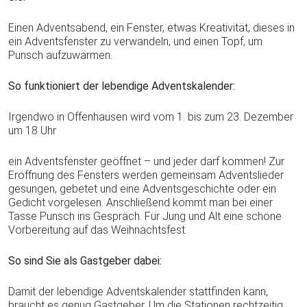
Einen Adventsabend, ein Fenster, etwas Kreativität, dieses in
ein Adventsfenster zu verwandeln, und einen Topf, um
Punsch aufzuwärmen.
So funktioniert der lebendige Adventskalender:
Irgendwo in Offenhausen wird vom 1. bis zum 23. Dezember
um 18 Uhr
ein Adventsfenster geöffnet – und jeder darf kommen! Zur
Eröffnung des Fensters werden gemeinsam Adventslieder
gesungen, gebetet und eine Adventsgeschichte oder ein
Gedicht vorgelesen. Anschließend kommt man bei einer
Tasse Punsch ins Gespräch. Für Jung und Alt eine schöne
Vorbereitung auf das Weihnachtsfest.
So sind Sie als Gastgeber dabei:
Damit der lebendige Adventskalender stattfinden kann,
braucht es genug Gastgeber. Um die Stationen rechtzeitig