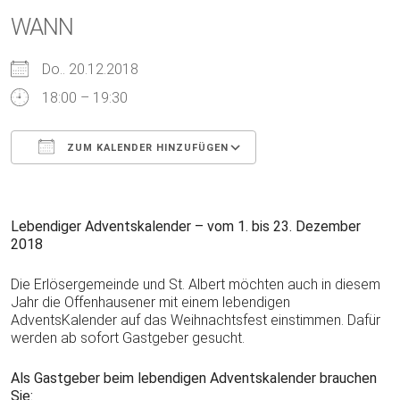
WANN
Do.. 20.12.2018
18:00 – 19:30
ZUM KALENDER HINZUFÜGEN
ICS herunterladen
Google Kalender
iCalendar
Office 365
Outlook Live
Lebendiger Adventskalender – vom 1. bis 23. Dezember
2018
Die Erlösergemeinde und St. Albert möchten auch in diesem
Jahr die Offenhausener mit einem lebendigen
AdventsKalender auf das Weihnachtsfest einstimmen. Dafür
werden ab sofort Gastgeber gesucht.
Als Gastgeber beim lebendigen Adventskalender brauchen
Sie: