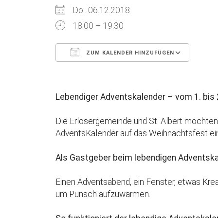
Do.. 06.12.2018
18:00 – 19:30
ZUM KALENDER HINZUFÜGEN
ICS herunterladen
Goog
Lebendiger Adventskalender – vom 1. bis
Die Erlösergemeinde und St. Albert möchten
AdventsKalender auf das Weihnachtsfest ei
Als Gastgeber beim lebendigen Adventska
Einen Adventsabend, ein Fenster, etwas Kreat
um Punsch aufzuwärmen.