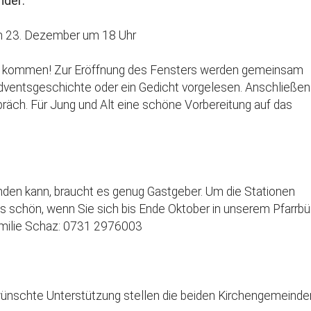
nder:
um 23. Dezember um 18 Uhr
arf kommen! Zur Eröffnung des Fensters werden gemeinsam
dventsgeschichte oder ein Gedicht vorgelesen. Anschließe
äch. Für Jung und Alt eine schöne Vorbereitung auf das
nden kann, braucht es genug Gastgeber. Um die Stationen
s schön, wenn Sie sich bis Ende Oktober in unserem Pfarrbü
amilie Schaz: 0731 2976003
ewünschte Unterstützung stellen die beiden Kirchengemeinde