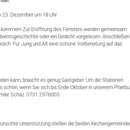
nder:
um 23. Dezember um 18 Uhr
arf kommen! Zur Eröffnung des Fensters werden gemeinsam
dventsgeschichte oder ein Gedicht vorgelesen. Anschließe
äch. Für Jung und Alt eine schöne Vorbereitung auf das
nden kann, braucht es genug Gastgeber. Um die Stationen
s schön, wenn Sie sich bis Ende Oktober in unserem Pfarrbü
amilie Schaz: 0731 2976003
ewünschte Unterstützung stellen die beiden Kirchengemeinde