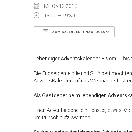
Mi.. 05.12.2018
18:00 – 19:30
ZUM KALENDER HINZUFÜGEN
ICS herunterladen
Goog
Lebendiger Adventskalender – vom 1. bis
Die Erlösergemeinde und St. Albert möchten
AdventsKalender auf das Weihnachtsfest ei
Als Gastgeber beim lebendigen Adventska
Einen Adventsabend, ein Fenster, etwas Kreat
um Punsch aufzuwärmen.