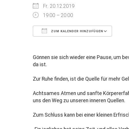
Fr.. 20.12.2019
19:00 – 20:00
ZUM KALENDER HINZUFÜGEN
ICS herunterladen
Goog
Gönnen sie sich wieder eine Pause, um be
da ist.
Zur Ruhe finden, ist die Quelle für mehr G
Achtsames Atmen und sanfte Körpererfahru
uns den Weg zu unseren inneren Quellen.
Zum Schluss kann bei einer kleinen Erfri