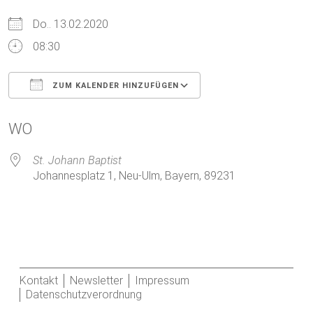
Do.. 13.02.2020
08:30
ZUM KALENDER HINZUFÜGEN
ICS herunterladen
Google Kalender
WO
St. Johann Baptist
Johannesplatz 1, Neu-Ulm, Bayern, 89231
Kontakt
Newsletter
Impressum
Datenschutzverordnung