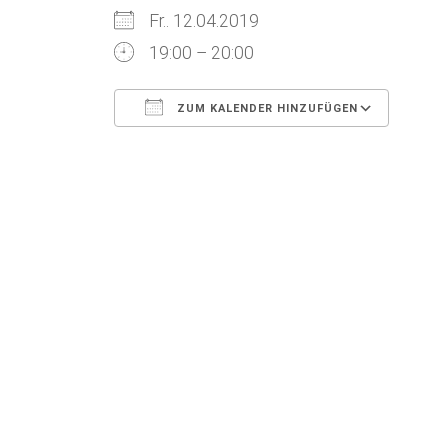
Fr.. 12.04.2019
19:00 – 20:00
ZUM KALENDER HINZUFÜGEN
ICS herunterladen
Goog