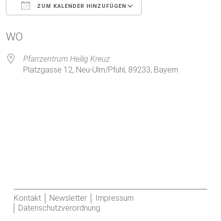
ZUM KALENDER HINZUFÜGEN
ICS herunterladen
Google Kalender
WO
Pfarrzentrum Heilig Kreuz
Platzgasse 12, Neu-Ulm/Pfuhl, 89233, Bayern
Kontakt
Newsletter
Impressum
Datenschutzverordnung