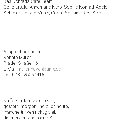
Das Konrads-Cafe Team
Gerle Ursula, Annemarie Nerb, Sophie Konrad, Adele
Schreier, Renate Müller, Georg Schlaier, Resi Seibl.
Ansprechpartnerin:
Renate Müller
Prader Straße 16
E-Mail:
müllermayer@gmx.de
Tel.: 0731 25064415
Kaffee trinken viele Leute,
gestern, morgen und auch heute,
manche trinken richtig viel,
die meisten aber ohne Stil.