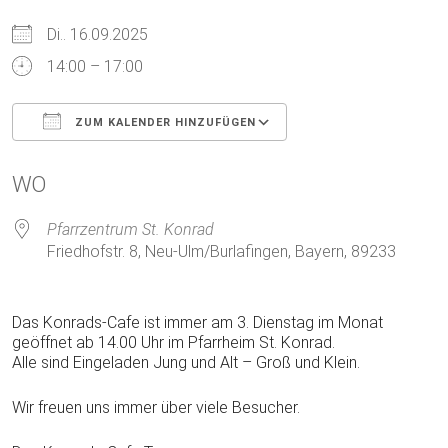
Di.. 16.09.2025
14:00 – 17:00
ZUM KALENDER HINZUFÜGEN
ICS herunterladen
Google Kalender
WO
Pfarrzentrum St. Konrad
Friedhofstr. 8, Neu-Ulm/Burlafingen, Bayern, 89233
Das Konrads-Cafe ist immer am 3. Dienstag im Monat
geöffnet ab 14.00 Uhr im Pfarrheim St. Konrad.
Alle sind Eingeladen Jung und Alt – Groß und Klein.
Wir freuen uns immer über viele Besucher.