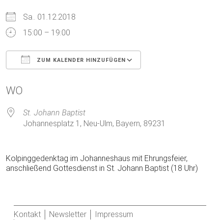
Sa.. 01.12.2018
15:00 – 19:00
ZUM KALENDER HINZUFÜGEN
ICS herunterladen
Google Kalender
WO
St. Johann Baptist
Johannesplatz 1, Neu-Ulm, Bayern, 89231
Kolpinggedenktag im Johanneshaus mit Ehrungsfeier,
anschließend Gottesdienst in St. Johann Baptist (18 Uhr)
Kontakt
Newsletter
Impressum