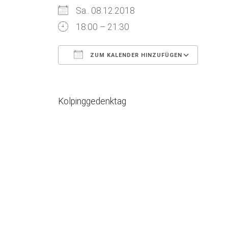
Sa.. 08.12.2018
18:00 – 21:30
ZUM KALENDER HINZUFÜGEN
ICS herunterladen
Goog
Kolpinggedenktag