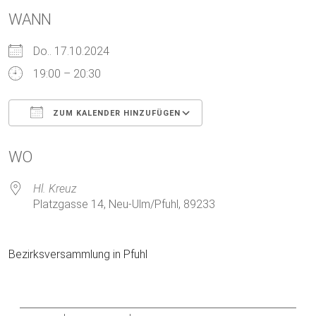
WANN
Do.. 17.10.2024
19:00 – 20:30
ZUM KALENDER HINZUFÜGEN
ICS herunterladen
Google Kalender
WO
Hl. Kreuz
Platzgasse 14, Neu-Ulm/Pfuhl, 89233
Bezirksversammlung in Pfuhl