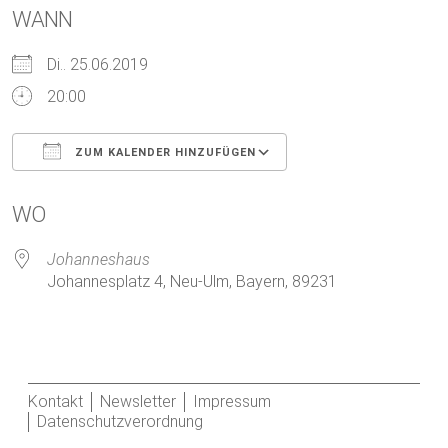
WANN
Di.. 25.06.2019
20:00
ZUM KALENDER HINZUFÜGEN
ICS herunterladen
Google Kalender
WO
Johanneshaus
Johannesplatz 4, Neu-Ulm, Bayern, 89231
Kontakt
Newsletter
Impressum
Datenschutzverordnung