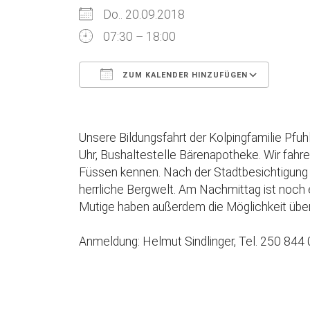
Do.. 20.09.2018
07:30 – 18:00
ZUM KALENDER HINZUFÜGEN
ICS herunterladen
Goog
Unsere Bildungsfahrt der Kolpingfamilie Pf
Uhr, Bushaltestelle Bärenapotheke. Wir fahre
Füssen kennen. Nach der Stadtbesichtigung f
herrliche Bergwelt. Am Nachmittag ist noch e
Mutige haben außerdem die Möglichkeit über
Anmeldung: Helmut Sindlinger, Tel. 250 844 