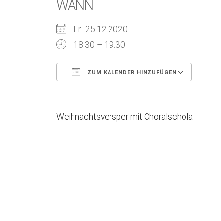
WANN
Fr.. 25.12.2020
18:30 – 19:30
ZUM KALENDER HINZUFÜGEN
ICS herunterladen
Goog
Weihnachtsversper mit Choralschola