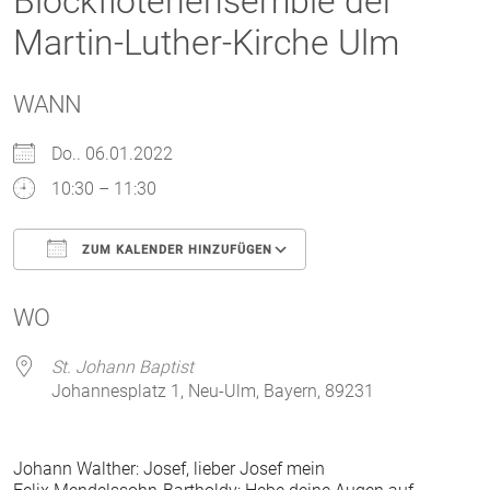
Blockflötenensemble der
Martin-Luther-Kirche Ulm
WANN
Do.. 06.01.2022
10:30 – 11:30
ZUM KALENDER HINZUFÜGEN
ICS herunterladen
Google Kalender
WO
St. Johann Baptist
Johannesplatz 1, Neu-Ulm, Bayern, 89231
Johann Walther: Josef, lieber Josef mein