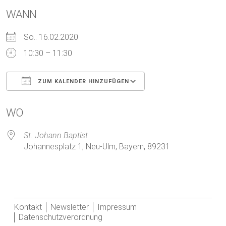
WANN
So.. 16.02.2020
10:30 – 11:30
ZUM KALENDER HINZUFÜGEN
ICS herunterladen
Google Kalender
WO
St. Johann Baptist
Johannesplatz 1, Neu-Ulm, Bayern, 89231
Kontakt
Newsletter
Impressum
Datenschutzverordnung