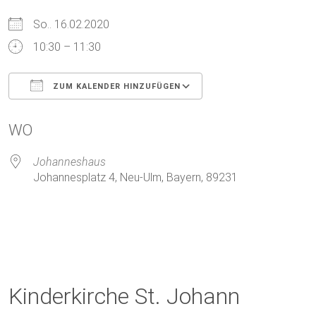
So.. 16.02.2020
10:30 – 11:30
ZUM KALENDER HINZUFÜGEN
ICS herunterladen
Google Kalender
WO
Johanneshaus
Johannesplatz 4, Neu-Ulm, Bayern, 89231
Kinderkirche St. Johann