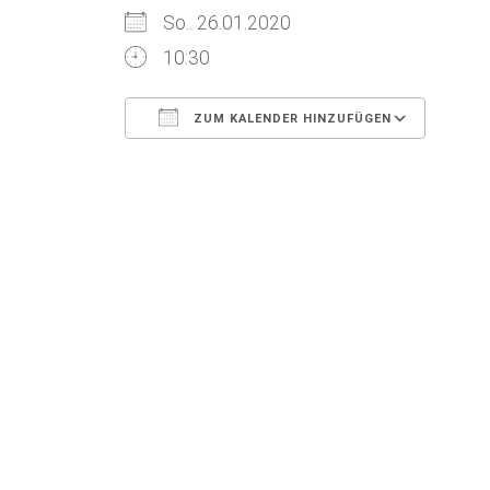
So.. 26.01.2020
10:30
ZUM KALENDER HINZUFÜGEN
ICS herunterladen
Goog