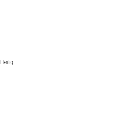
 Augsburg
Heilig