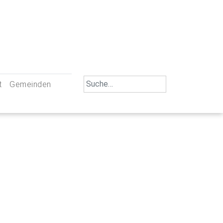
Search
t
Gemeinden
for:
iengemeinschaft Neu-Ulm
St. Johann Baptist Neu-Ulm
tliche Mitarbeiter
St. Albert Offenhausen
emeinderäte
Hl. Kreuz Pfuhl
lrat
St. Mammas Finningen / Reutti
nverwaltungen
St. Konrad Burlafingen
adbereich für Ehrenamtliche
auch und Gewalt