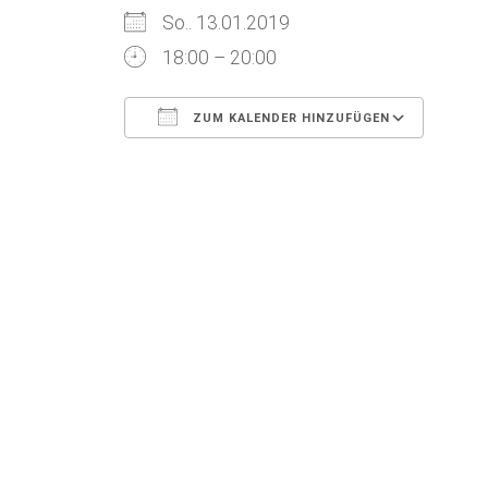
So.. 13.01.2019
18:00 – 20:00
ZUM KALENDER HINZUFÜGEN
ICS herunterladen
Goog