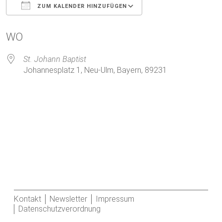
ZUM KALENDER HINZUFÜGEN
ICS herunterladen
Google Kalender
WO
St. Johann Baptist
Johannesplatz 1, Neu-Ulm, Bayern, 89231
Kontakt
Newsletter
Impressum
Datenschutzverordnung