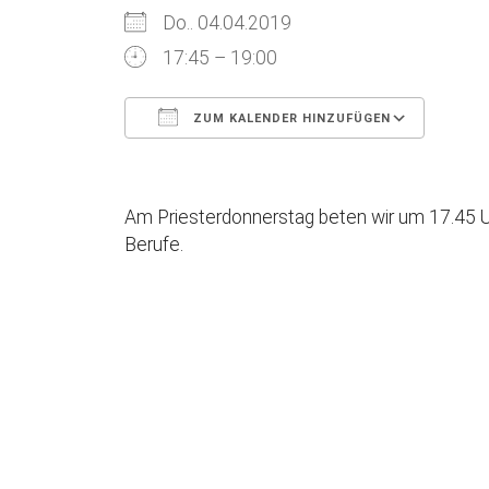
Do.. 04.04.2019
17:45 – 19:00
ZUM KALENDER HINZUFÜGEN
ICS herunterladen
Goog
Am Priesterdonnerstag beten wir um 17.45 U
Berufe.