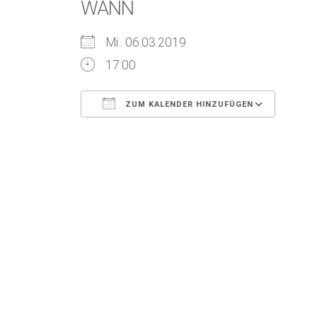
WANN
Mi.. 06.03.2019
17:00
ZUM KALENDER HINZUFÜGEN
ICS herunterladen
Goog