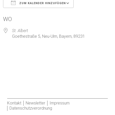
ZUM KALENDER HINZUFÜGEN
ICS herunterladen
Google Kalender
WO
St. Albert
Goethestraße 5, Neu-Ulm, Bayern, 89231
Kontakt
Newsletter
Impressum
Datenschutzverordnung