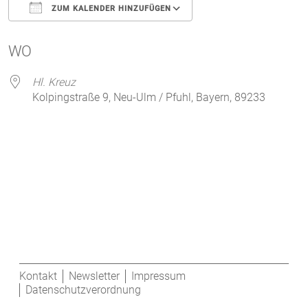
ZUM KALENDER HINZUFÜGEN
ICS herunterladen
Google Kalender
WO
Hl. Kreuz
Kolpingstraße 9, Neu-Ulm / Pfuhl, Bayern, 89233
Kontakt
Newsletter
Impressum
Datenschutzverordnung