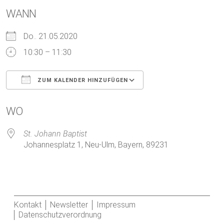
WANN
Do.. 21.05.2020
10:30 – 11:30
ZUM KALENDER HINZUFÜGEN
ICS herunterladen
Google Kalender
WO
St. Johann Baptist
Johannesplatz 1, Neu-Ulm, Bayern, 89231
Kontakt
Newsletter
Impressum
Datenschutzverordnung